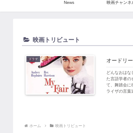
News
映画チャンネ
映画トリビュート
ドラマ
オードリー
どんなおはな
た言語学者の
て、舞踏会に
ライザの言葉遣
ホーム
映画トリビュート