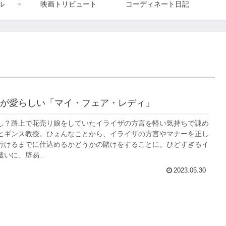
ル
映画トリビュート
コーディネート日記
が愛らしい「マイ・フェア・レディ」
し？路上で花売り娘をしていたイライザの方言を軽い気持ちで諌め
ヒギンス教授。ひょんなことから、イライザの方言やマナーを正し
行けるまでに仕込めるかどうかの賭けをすることに。ひどすぎるイ
いに、辟易...
2023.05.30