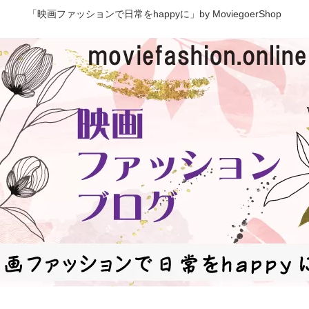
「映画ファッションで日常をhappyに」by MoviegoerShop