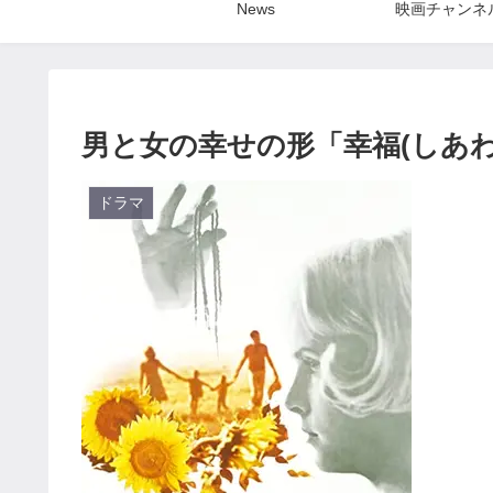
News
映画チャンネ
男と女の幸せの形「幸福(しあわ
ドラマ