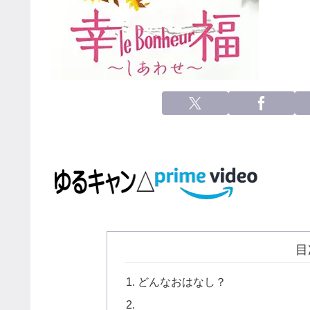
目
どんなおはなし？