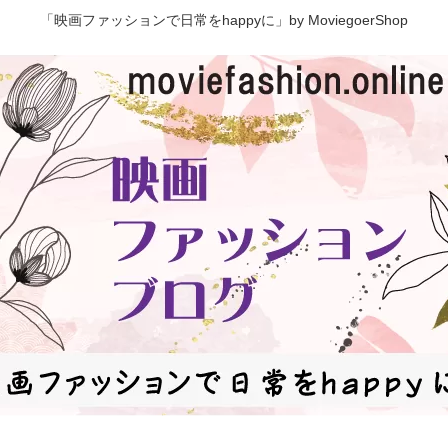
「映画ファッションで日常をhappyに」by MoviegoerShop