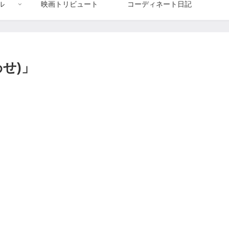
ル
映画トリビュート
コーディネート日記
せ)」