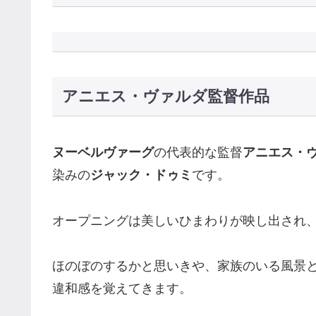
アニエス・ヴァルダ監督作品
ヌーベルヴァーグ
の代表的な監督
アニエス・
染みの
ジャック・ドゥミ
です。
オープニングは美しいひまわりが映し出され
ほのぼのするかと思いきや、家族のいる風景
違和感を覚えてきます。