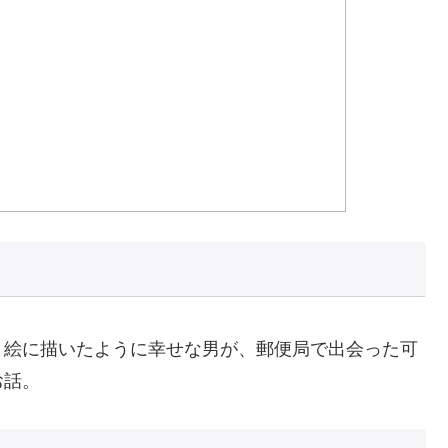
、絵に描いたように幸せな男が、郵便局で出会った可
お話。