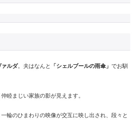
ヴァルダ
。夫はなんと
「シェルブールの雨傘」
でお馴
、仲睦まじい家族の影が見えます。
と一輪のひまわりの映像が交互に映し出され、段々と