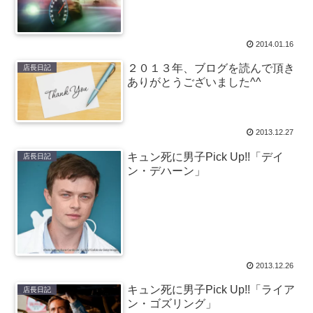
2014.01.16
２０１３年、ブログを読んで頂き
店長日記
ありがとうございました^^
2013.12.27
キュン死に男子Pick Up!!「デイ
店長日記
ン・デハーン」
2013.12.26
キュン死に男子Pick Up!!「ライア
店長日記
ン・ゴズリング」