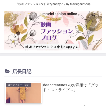
「映画ファッションで日常をhappyに」by MoviegoerShop
店長日記
dear creatures のお洋服で「グッ
コーディネート日記
ド・ストライプス」