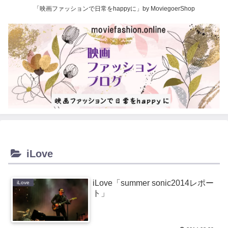
「映画ファッションで日常をhappyに」by MoviegoerShop
iLove
iLove「summer sonic2014レポー
iLove
ト」