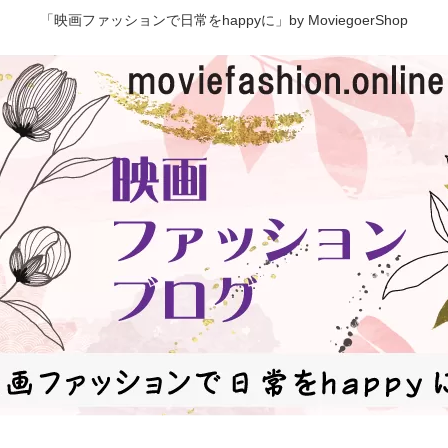
「映画ファッションで日常をhappyに」by MoviegoerShop