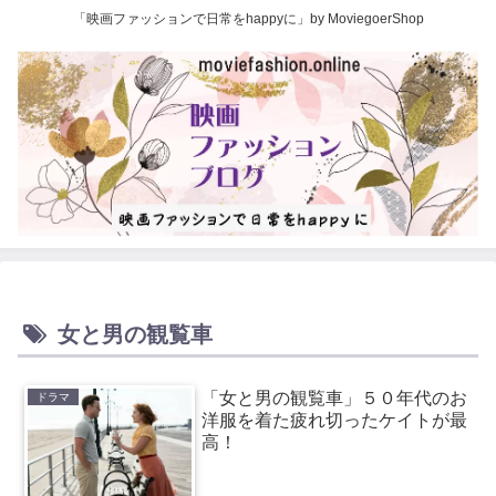
「映画ファッションで日常をhappyに」by MoviegoerShop
女と男の観覧車
「女と男の観覧車」５０年代のお
ドラマ
洋服を着た疲れ切ったケイトが最
高！