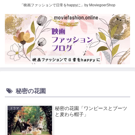
「映画ファッションで日常をhappyに」by MoviegoerShop
秘密の花園
秘密の花園「ワンピースとブーツ
ドラマ
と麦わら帽子」