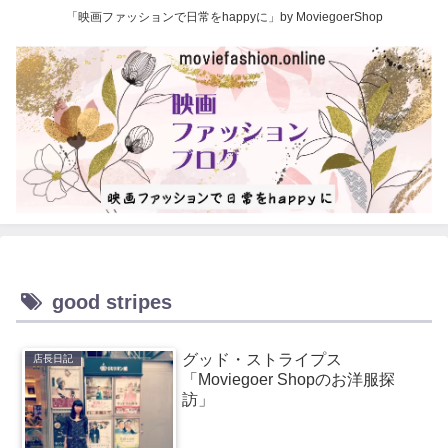
「映画ファッションで日常をhappyに」by MoviegoerShop
good stripes
グッド・ストライプス
店長日記
「Moviegoer Shopのお洋服探
訪」