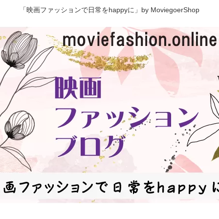
「映画ファッションで日常をhappyに」by MoviegoerShop