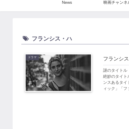
News
映画チャンネ
フランシス・ハ
ドラマ
フランシス
謎のタイトル
絶妙のタイト
ンスあるタイ
ィック」「ファ