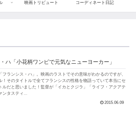
ル
映画トリビュート
コーディネート日記
・ハ「小花柄ワンピで元気なニューヨーカー」
「フランシス・ハ」。映画のラストでその意味がわかるのですが、
ル！そのタイトルで全てフランシスの性格を物語っていて本当にセ
トルだと思いました！監督が「イカとクジラ」「ライフ・アクアテ
ンタスティ...
2015.06.09