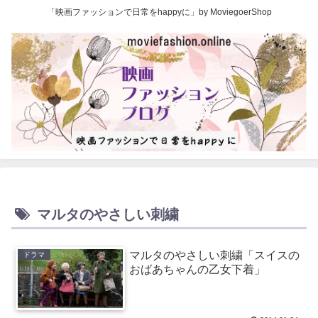
「映画ファッションで日常をhappyに」by MoviegoerShop
マルタのやさしい刺繍
マルタのやさしい刺繍「スイスの
ドラマ
おばあちゃんの乙女下着」