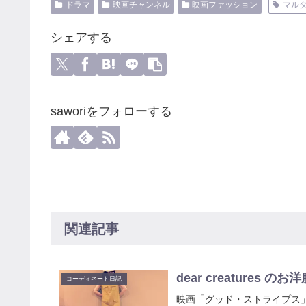
ドラマ
映画チャンネル
映画ファッション
マル
シェアする
saworiをフォローする
関連記事
dear creature
コーディネート日記
映画「グッド・ストライプス」で