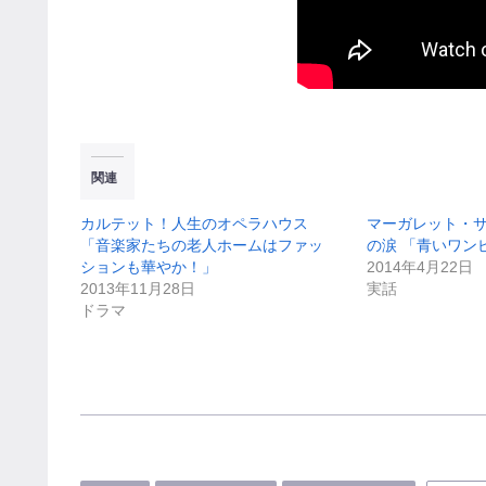
関連
カルテット！人生のオペラハウス
マーガレット・
「音楽家たちの老人ホームはファッ
の涙 「青いワン
ションも華やか！」
2014年4月22日
2013年11月28日
実話
ドラマ