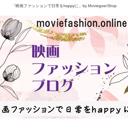
「映画ファッションで日常をhappyに」by MoviegoerShop