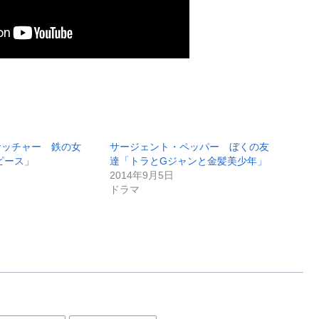
サッチャー 鉄の女
サージェント・ペッパー ぼくの友
ピース」
達「トラとGジャンと金髪美少年」
2014年9月5日
ドラマ