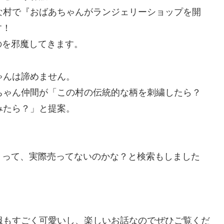
な村で『おばあちゃんがランジェリーショップを開
す！
のを邪魔してきます。
ゃんは諦めません。
ちゃん仲間が「この村の伝統的な柄を刺繍したら？
みたら？」と提案。
。
くって、実際売ってないのかな？と検索もしました
服もすごく可愛いし、楽しいお話なのでぜひご覧くだ