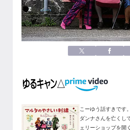
こーゆう話すきです
ダンナさんを亡くし
ェリーショップを開