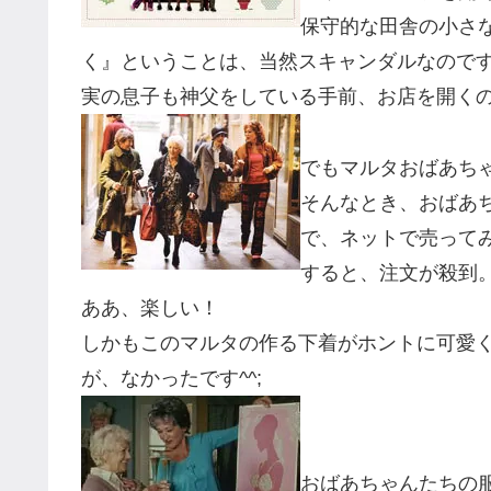
保守的な田舎の小さ
く』ということは、当然スキャンダルなので
実の息子も神父をしている手前、お店を開く
でもマルタおばあち
そんなとき、おばあ
で、ネットで売って
すると、注文が殺到
ああ、楽しい！
しかもこのマルタの作る下着がホントに可愛
が、なかったです^^;
おばあちゃんたちの