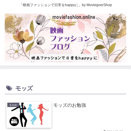
「映画ファッションで日常をhappyに」by MoviegoerShop
モッズ
モッズのお勉強
iLove