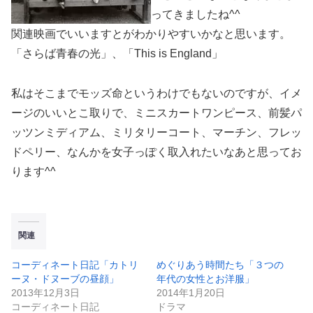
ってきましたね^^
関連映画でいいますとがわかりやすいかなと思います。
「さらば青春の光」、「This is England」
私はそこまでモッズ命というわけでもないのですが、イメ
ージのいいとこ取りで、ミニスカートワンピース、前髪パ
ッツンミディアム、ミリタリーコート、マーチン、フレッ
ドペリー、なんかを女子っぽく取入れたいなあと思ってお
ります^^
関連
コーディネート日記「カトリ
めぐりあう時間たち「３つの
ーヌ・ドヌーブの昼顔」
年代の女性とお洋服」
2013年12月3日
2014年1月20日
コーディネート日記
ドラマ