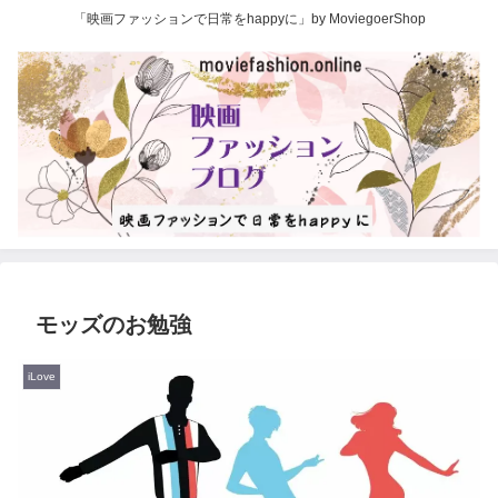
「映画ファッションで日常をhappyに」by MoviegoerShop
モッズのお勉強
iLove