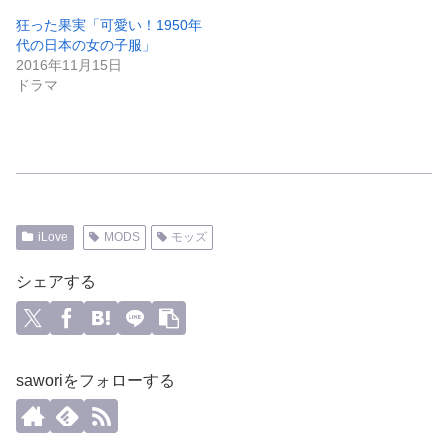
狂った果実「可愛い！1950年
代の日本の女の子服」
2016年11月15日
ドラマ
iLove
MODS
モッズ
シェアする
saworiをフォローする