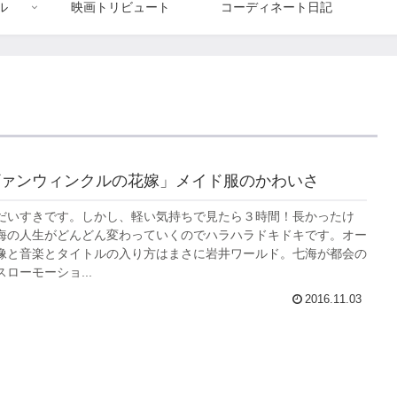
ル
映画トリビュート
コーディネート日記
ァンウィンクルの花嫁」メイド服のかわいさ
だいすきです。しかし、軽い気持ちで見たら３時間！長かったけ
海の人生がどんどん変わっていくのでハラハラドキドキです。オー
像と音楽とタイトルの入り方はまさに岩井ワールド。七海が都会の
ローモーショ...
2016.11.03