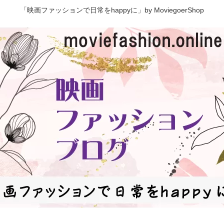
「映画ファッションで日常をhappyに」by MoviegoerShop