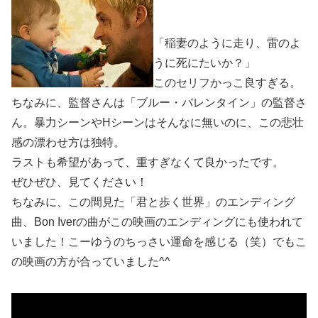
「稲妻のように走り、雷のよ
うに死にたいか？」
このセリフかっこ良すぎる。
ちなみに、監督さんは「ブルー・バレンタイン」の監督さ
ん。暴力シーンやHシーンはそんなに無いのに、この悲壮
感の漂わせ方は独特。
ラストも希望があって、重すぎなくて良かったです。
ぜひぜひ、見てください！
ちなみに、この間見た「君と歩く世界」のエンディング
曲、Bon Iverの曲がこの映画のエンディングにも使われて
いました！こーゆうのちっさい運命を感じる（笑）でもこ
の映画の方が合っていました^^