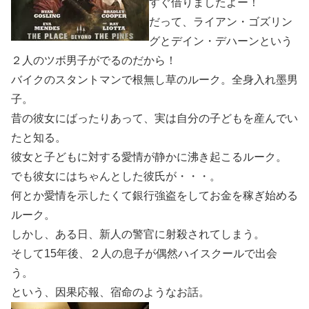
すぐ借りましたよー！
だって、ライアン・ゴズリン
グとデイン・デハーンという
２人のツボ男子がでるのだから！
バイクのスタントマンで根無し草のルーク。全身入れ墨男
子。
昔の彼女にばったりあって、実は自分の子どもを産んでい
たと知る。
彼女と子どもに対する愛情が静かに沸き起こるルーク。
でも彼女にはちゃんとした彼氏が・・・。
何とか愛情を示したくて銀行強盗をしてお金を稼ぎ始める
ルーク。
しかし、ある日、新人の警官に射殺されてしまう。
そして15年後、２人の息子が偶然ハイスクールで出会
う。
という、因果応報、宿命のようなお話。