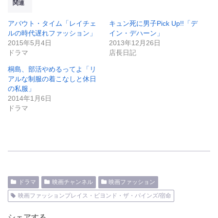
関連
アバウト・タイム「レイチェ
キュン死に男子Pick Up!!「デ
ルの時代遅れファッション」
イン・デハーン」
2015年5月4日
2013年12月26日
ドラマ
店長日記
桐島、部活やめるってよ「リ
アルな制服の着こなしと休日
の私服」
2014年1月6日
ドラマ
ドラマ
映画チャンネル
映画ファッション
映画ファッションプレイス・ビヨンド・ザ・パインズ/宿命
シェアする