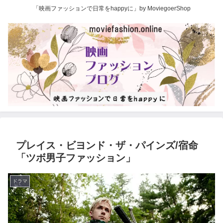
「映画ファッションで日常をhappyに」by MoviegoerShop
プレイス・ビヨンド・ザ・パインズ/宿命
「ツボ男子ファッション」
ドラマ