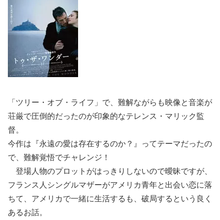
「ツリー・オブ・ライフ」で、難解ながらも映像と音楽が
荘厳で圧倒的だったのが印象的なテレンス・マリック監
督。
今作は『永遠の愛は存在するのか？』ってテーマだったの
で、難解覚悟でチャレンジ！
登場人物のプロットがはっきりしないので曖昧ですが、
フランス人シングルマザーがアメリカ青年と出会い恋に落
ちて、アメリカで一緒に生活するも、破局するという良く
あるお話。