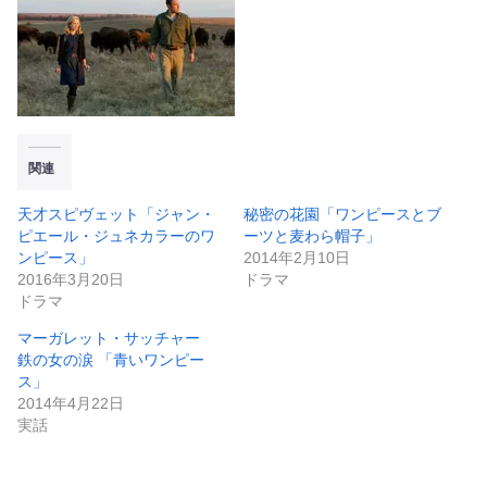
関連
天才スピヴェット「ジャン・
秘密の花園「ワンピースとブ
ピエール・ジュネカラーのワ
ーツと麦わら帽子」
ンピース」
2014年2月10日
2016年3月20日
ドラマ
ドラマ
マーガレット・サッチャー
鉄の女の涙 「青いワンピー
ス」
2014年4月22日
実話