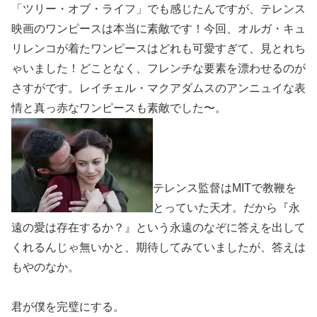
「ツリー・オブ・ライフ」でも感じたんですが、テレンス
映画のワンピースは本当に素敵です！今回、オルガ・キュ
リレンコが着たワンピースはどれも可愛すぎて、見とれち
ゃいました！どことなく、フレンチな要素を漂わせるのが
さすがです。レイチェル・マクアダムスのアンニュイな表
情と真っ赤なワンピースも素敵でした〜。
テレンス監督はMITで教鞭を
とっていた天才。だから『永
遠の愛は存在するか？』という永遠のなぞに答えを出して
くれるんじゃ無いかと、期待してみていましたが、答えは
もやのなか。
君が僕を完璧にする。