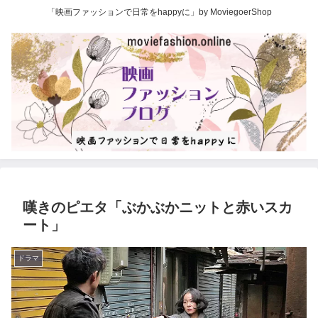
「映画ファッションで日常をhappyに」by MoviegoerShop
嘆きのピエタ「ぶかぶかニットと赤いスカ
ート」
ドラマ