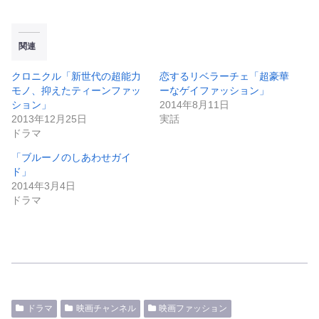
関連
クロニクル「新世代の超能力
恋するリベラーチェ「超豪華
モノ、抑えたティーンファッ
ーなゲイファッション」
ション」
2014年8月11日
2013年12月25日
実話
ドラマ
「ブルーノのしあわせガイ
ド」
2014年3月4日
ドラマ
ドラマ
映画チャンネル
映画ファッション