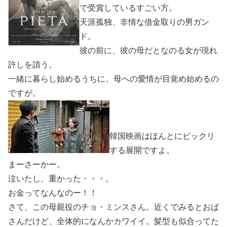
で受賞しているすごい方。
天涯孤独、非情な借金取りの男ガン
ド。
彼の前に、彼の母だとなのる女が現れ
許しを請う。
一緒に暮らし始めるうちに、母への愛情が目覚め始めるの
ですが。
韓国映画はほんとにビックリ
する展開ですよ。
まーさーかー。
泣いたし、重かった・・・。
お金ってなんなのー！！
さて、この母親役のチョ・ミンスさん。近くでみるとおば
さんだけど、全体的になんかカワイイ。髪型も似合ってた