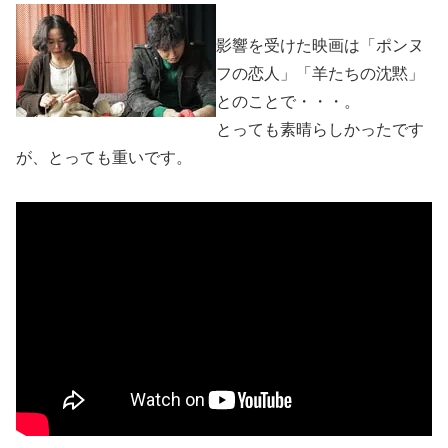
影響を受けた映画は「ポンヌ
フの恋人」「羊たちの沈黙」
とのことで・・・。
とっても素晴らしかったです
が、とっても重いです。