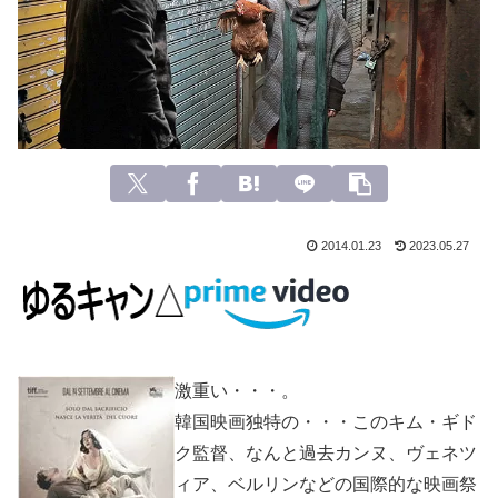
2014.01.23
2023.05.27
激重い・・・。
韓国映画独特の・・・このキム・ギド
ク監督、なんと過去カンヌ、ヴェネツ
ィア、ベルリンなどの国際的な映画祭