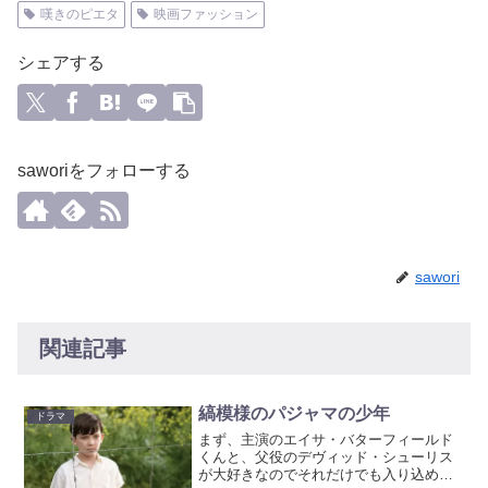
嘆きのピエタ
映画ファッション
シェアする
saworiをフォローする
sawori
関連記事
縞模様のパジャマの少年
ドラマ
まず、主演のエイサ・バターフィールド
くんと、父役のデヴィッド・シューリス
が大好きなのでそれだけでも入り込める