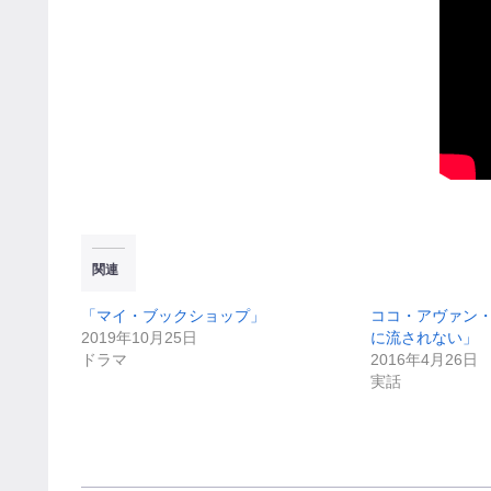
関連
「マイ・ブックショップ」
ココ・アヴァン
2019年10月25日
に流されない」
ドラマ
2016年4月26日
実話