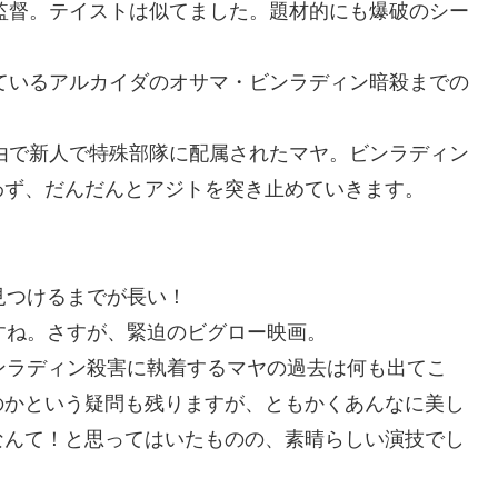
監督。テイストは似てました。題材的にも爆破のシー
ているアルカイダのオサマ・ビンラディン暗殺までの
由で新人で特殊部隊に配属されたマヤ。ビンラディン
わず、だんだんとアジトを突き止めていきます。
見つけるまでが長い！
すね。さすが、緊迫のビグロー映画。
ンラディン殺害に執着するマヤの過去は何も出てこ
のかという疑問も残りますが、ともかくあんなに美し
なんて！と思ってはいたものの、素晴らしい演技でし