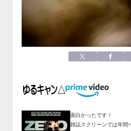
面白かったです！
雑誌スクリーンでは年間