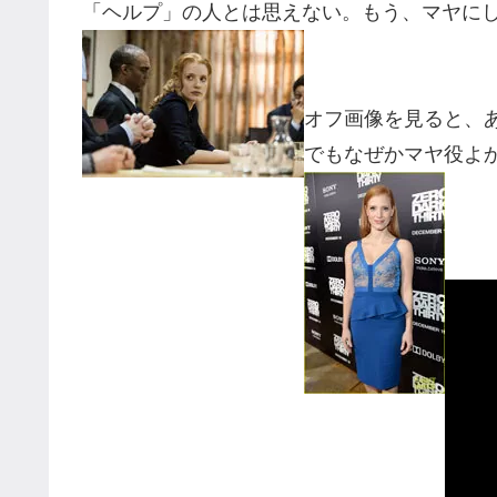
「ヘルプ」の人とは思えない。もう、マヤに
オフ画像を見ると、
でもなぜかマヤ役よ