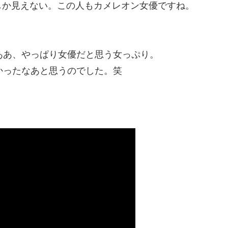
しか見えない。この人もカメレオン女優ですね。
ああ、やっぱり女優だと思う女っぷり。
かったなあと思うのでした。笑