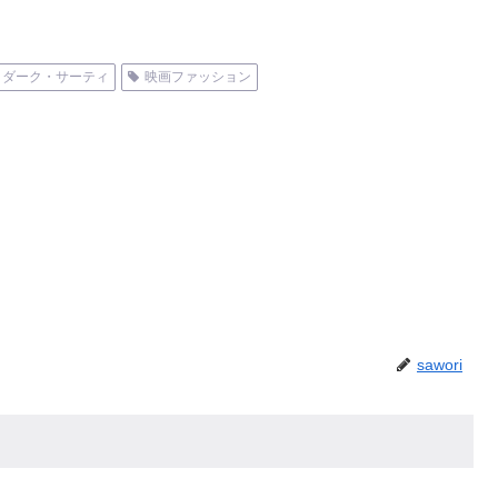
・ダーク・サーティ
映画ファッション
sawori