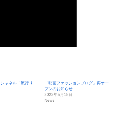
・シャネル「流行り
「映画ファッションブログ」再オー
プンのお知らせ
2023年5月18日
News