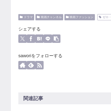
ドラマ
映画チャンネル
映画ファッション
ゼロ
シェアする
saworiをフォローする
関連記事