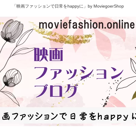
「映画ファッションで日常をhappyに」by MoviegoerShop