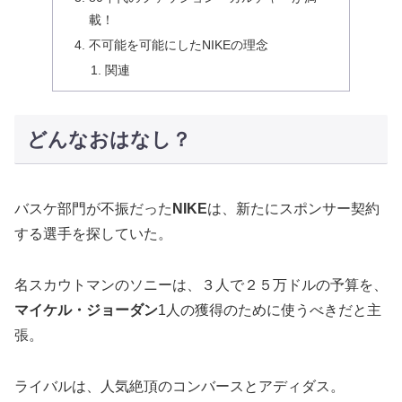
載！
不可能を可能にしたNIKEの理念
関連
どんなおはなし？
バスケ部門が不振だった
NIKE
は、新たにスポンサー契約
する選手を探していた。
名スカウトマンのソニーは、３人で２５万ドルの予算を、
マイケル・ジョーダン
1人の獲得のために使うべきだと主
張。
ライバルは、人気絶頂のコンバースとアディダス。