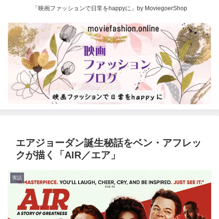
「映画ファッションで日常をhappyに」by MoviegoerShop
エアジョーダン誕生秘話をベン・アフレッ
クが描く「AIR／エア」
実話