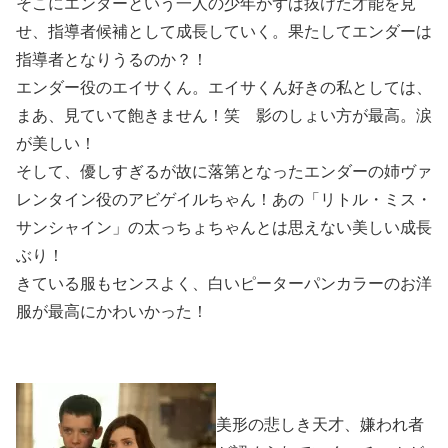
そこにエンダーという一人の少年がずば抜けた才能を見
せ、指導者候補として成長していく。果たしてエンダーは
指導者となりうるのか？！
エンダー役のエイサくん。エイサくん好きの私としては、
まあ、見ていて飽きません！笑 影のしょい方が最高。涙
が美しい！
そして、優しすぎるが故に落第となったエンダーの姉ヴァ
レンタイン役のアビゲイルちゃん！あの「リトル・ミス・
サンシャイン」の太っちょちゃんとは思えない美しい成長
ぶり！
きている服もセンスよく、白いピーターパンカラーのお洋
服が最高にかわいかった！
美形の悲しき天才、嫌われ者