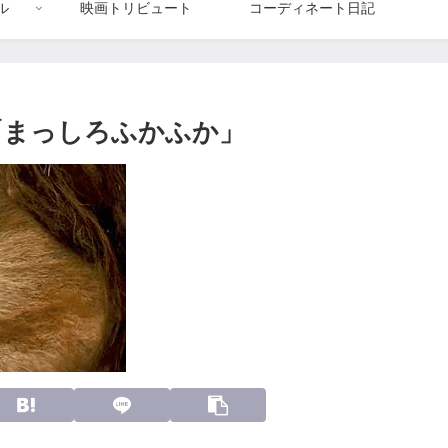
ル
映画トリビュート
コーディネート日記
「まっしろふかふか」