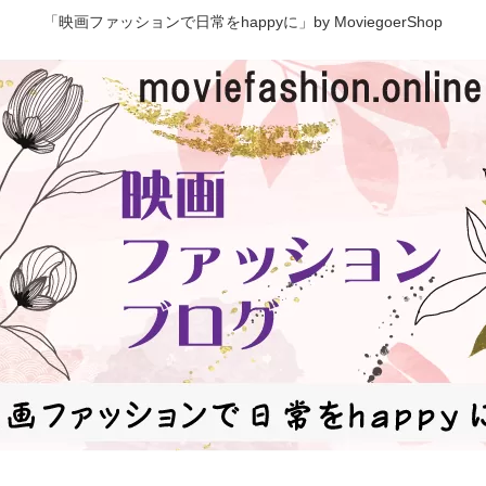
「映画ファッションで日常をhappyに」by MoviegoerShop