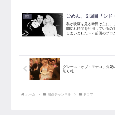
ごめん、２回目「シド
実話
私が映画を見る時間は主に、
間切れ時間を利用しているの
しまいました＞＜前回のブログ
グレース・オブ・モナコ、公妃
切り札
ホーム
映画チャンネル
ドラマ