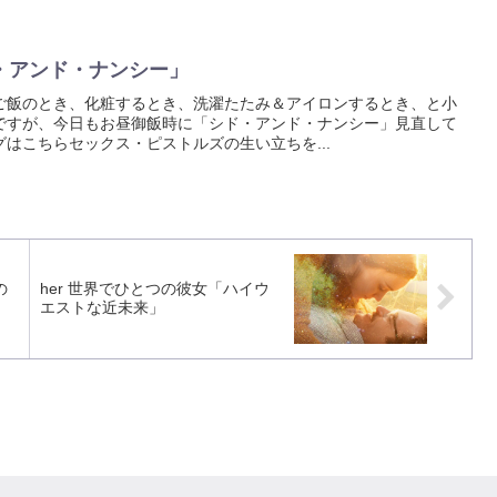
・アンド・ナンシー」
ご飯のとき、化粧するとき、洗濯たたみ＆アイロンするとき、と小
ですが、今日もお昼御飯時に「シド・アンド・ナンシー」見直して
はこちらセックス・ピストルズの生い立ちを...
の
her 世界でひとつの彼女「ハイウ
エストな近未来」