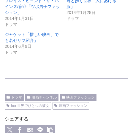
プレイス・ビヨンド・ザ・パ
君と歩く世界「人にあげる
インズ/宿命「ツボ男子ファッ
服」
ション」
2014年1月28日
2014年1月31日
ドラマ
ドラマ
ジャケット「惜しい映画、で
も名セリフ紹介」
2014年6月9日
ドラマ
ドラマ
映画チャンネル
映画ファッション
her 世界でひとつの彼女
映画ファッション
シェアする