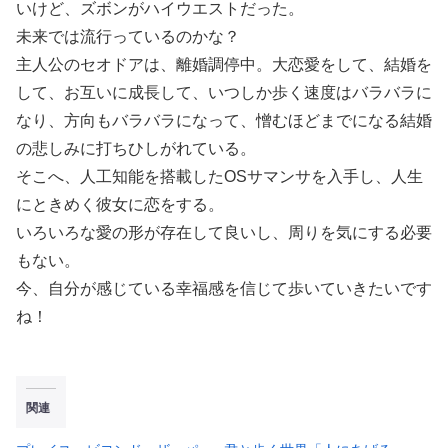
いけど、ズボンがハイウエストだった。
未来では流行っているのかな？
主人公のセオドアは、離婚調停中。大恋愛をして、結婚を
して、お互いに成長して、いつしか歩く速度はバラバラに
なり、方向もバラバラになって、憎むほどまでになる結婚
の悲しみに打ちひしがれている。
そこへ、人工知能を搭載したOSサマンサを入手し、人生
にときめく彼女に恋をする。
いろいろな愛の形が存在して良いし、周りを気にする必要
もない。
今、自分が感じている幸福感を信じて歩いていきたいです
ね！
関連