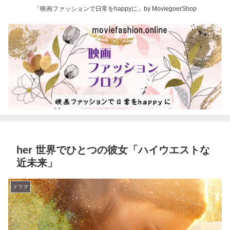
「映画ファッションで日常をhappyに」by MoviegoerShop
her 世界でひとつの彼女「ハイウエストな
近未来」
ドラマ