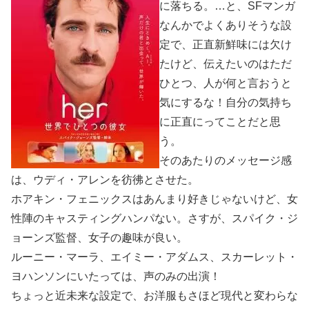
に落ちる。…と、SFマンガ
なんかでよくありそうな設
定で、正直新鮮味には欠け
たけど、伝えたいのはただ
ひとつ、人が何と言おうと
気にするな！自分の気持ち
に正直にってことだと思
う。
そのあたりのメッセージ感
は、ウディ・アレンを彷彿とさせた。
ホアキン・フェニックスはあんまり好きじゃないけど、女
性陣のキャスティングハンパない。さすが、スパイク・ジ
ョーンズ監督、女子の趣味が良い。
ルーニー・マーラ、エイミー・アダムス、スカーレット・
ヨハンソンにいたっては、声のみの出演！
ちょっと近未来な設定で、お洋服もさほど現代と変わらな