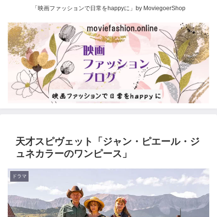
「映画ファッションで日常をhappyに」by MoviegoerShop
天才スピヴェット「ジャン・ピエール・ジ
ュネカラーのワンピース」
ドラマ