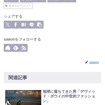
天才スピヴェット
シェアする
saworiをフォローする
sawori
関連記事
地球に落ちてきた男「デヴィッ
ドラマ
ド・ボウイの中世的ファッショ
ン」