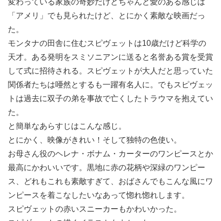
変わっている家族の奇妙だけどちゃんと愛のある感じは
「アメリ」でも見られたけど、とにかく素敵な映画だっ
た。
モンタナの田舎に住むスピヴェットは10歳だけど科学の
天才。ある発明をスミソニアンに送ると名誉ある賞を受賞
して式に招待される。スピヴェットが大人だと思っていた
関係者たちは唖然とするも一躍有名人に。でもスピヴェッ
トは過去に双子の弟を事故で亡くしたトラウマを抱えてい
た。
と簡単なあらすじはこんな感じ。
とにかく、映像がきれい！そして独特の色使い。
お母さん役のヘレナ・ボナム・カーターのワンピースとか
最高にかわいいです。黒地に赤の花柄や深緑のワンピー
ス、どれもこれも素敵すぎて、おばさんでもこんな風にワ
ンピースを着こなしたいなあって惚れ惚れします。
スピヴェットの赤いスニーカーもかわいかった。