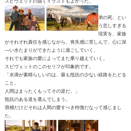
スピヴェットの描くイラストもよかった。
弟の死、とい
う悲しすぎる
現実を、家族
がそれぞれ責任を感じながら、喪失感に苦しんで、心に深
―い水たまりができたように過ごしていく。
それでも家族の愛によってまた乗り越えていく。
スピヴェットのこのセリフが印象的です。
「水滴が素晴らしいのは、最も抵抗の少ない経路をたどる
こと。
人間はまったくもってその逆だ。」
抵抗のある道を選んでしまう。
滑稽だけどそれは人間の愛すべき特徴だなって感じまし
た。