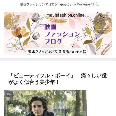
「映画ファッションで日常をhappyに」by MoviegoerShop
「ビューティフル・ボーイ」 痛々しい役
がよく似合う美少年！
実話