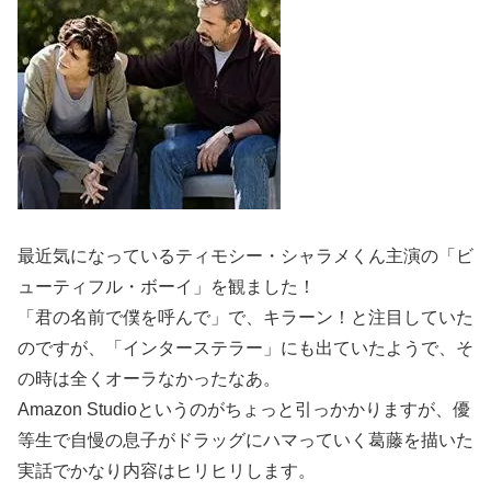
最近気になっているティモシー・シャラメくん主演の「ビ
ューティフル・ボーイ」を観ました！
「君の名前で僕を呼んで」で、キラーン！と注目していた
のですが、「インターステラー」にも出ていたようで、そ
の時は全くオーラなかったなあ。
Amazon Studioというのがちょっと引っかかりますが、優
等生で自慢の息子がドラッグにハマっていく葛藤を描いた
実話でかなり内容はヒリヒリします。