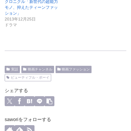
クロニクル「新世代の超能力
モノ、抑えたティーンファッ
ション」
2013年12月25日
ドラマ
実話
映画チャンネル
映画ファッション
ビューティフル・ボーイ
シェアする
saworiをフォローする