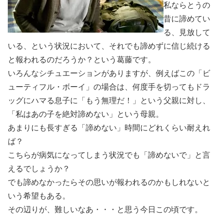
私ならとうの
昔に諦めてい
る、見放して
いる、という状況において、それでも諦めずに信じ続ける
と報われるのだろうか？という葛藤です。
いろんなシチュエーションがありますが、例えばこの「ビ
ューティフル・ボーイ」の場合は、何度手を切ってもドラ
ッグにハマる息子に「もう無理だ！」という父親に対し、
「私はあの子を絶対諦めない」という母親。
あまりにも長すぎる「諦めない」時間にどれくらい耐えれ
ば？
こちらが病気になってしまう状況でも「諦めないで」と言
えるでしょうか？
でも諦めなかったらその思いが報われるのかもしれないと
いう希望もある。
その辺りが、難しいなあ・・・と思う今日この頃です。