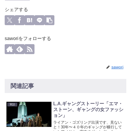
シェアする
saworiをフォローする
sawori
関連記事
L.A.ギャングストーリー「エマ・
実話
ストーン、ギャングの女ファッシ
ョン」
ライアン・ゴズリング出演です、見ない
と！30年〜４０年のギャングが横行して