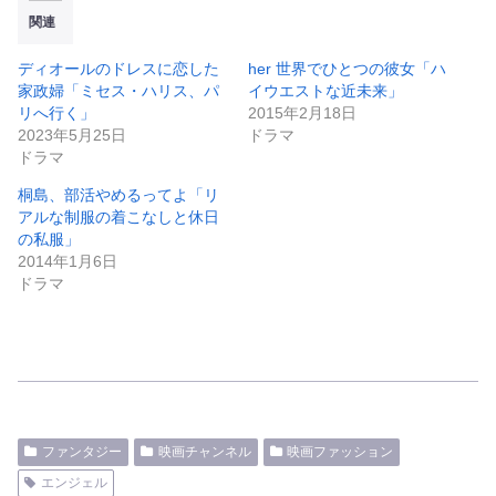
関連
ディオールのドレスに恋した
her 世界でひとつの彼女「ハ
家政婦「ミセス・ハリス、パ
イウエストな近未来」
リへ行く」
2015年2月18日
2023年5月25日
ドラマ
ドラマ
桐島、部活やめるってよ「リ
アルな制服の着こなしと休日
の私服」
2014年1月6日
ドラマ
ファンタジー
映画チャンネル
映画ファッション
エンジェル