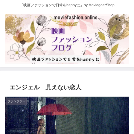
「映画ファッションで日常をhappyに」by MoviegoerShop
エンジェル 見えない恋人
ファンタジー